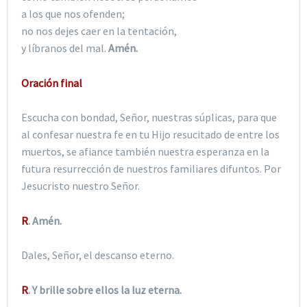
a los que nos ofenden;
no nos dejes caer en la tentación,
y líbranos del mal.
Amén.
Oración final
Escucha con bondad, Señor, nuestras súplicas, para que
al confesar nuestra fe en tu Hijo resucitado de entre los
muertos, se afiance también nuestra esperanza en la
futura resurrección de nuestros familiares difuntos. Por
Jesucristo nuestro Señor.
R
. Amén.
Dales, Señor, el descanso eterno.
R
. Y brille sobre ellos la luz eterna.