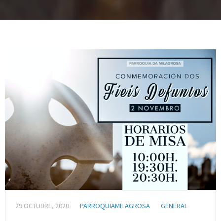
29 OCTUBRE, 2020
PARROQUIAMILAGROSA
GENERAL