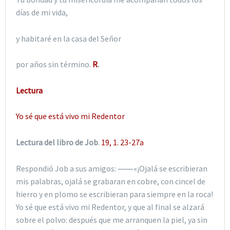
días de mi vida,
y habitaré en la casa del Señor
por años sin término.
R
.
Lectura
Yo sé
que está vivo mi Redentor
Lectura del libro de Job
.
19, 1. 23-27a
Respondió Job a sus amigos: ⸺«¡Ojalá se escribieran
mis palabras, ojalá se grabaran en cobre, con cincel de
hierro y en plomo se escribieran para siempre en la roca!
Yo sé que está vivo mi Redentor, y que al final se alzará
sobre el polvo: después que me arranquen la piel, ya sin