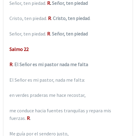
Señor, ten piedad.
R
.
Señor, ten piedad
Cristo, ten piedad.
R
. Cristo, ten piedad
.
Señor, ten piedad.
R
. Señor, ten piedad
Salmo 22
R
. El Señor es mi pastor nada me falta
El Señor es mi pastor, nada me falta:
en verdes praderas me hace recostar,
me conduce hacia fuentes tranquilas y repara mis
fuerzas.
R
.
Me guía por el sendero justo,