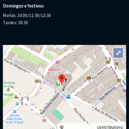
Domingos e festivos:
Mañás: 10:00/11:30/12:30
Tardes: 18:30
⤢
©
OpenStreetMap
contributors.