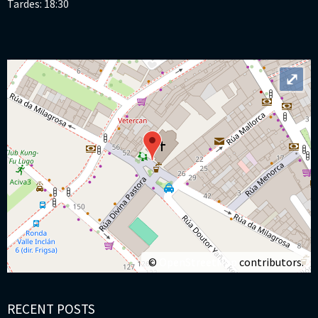
Tardes: 18:30
⤢
©
OpenStreetMap
contributors.
RECENT POSTS