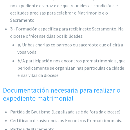
no expediente e veraz e de que reunides as condicións e
ectitudes precisas para celebrar o Matrimonio e o
Sacramento.
3.-
Formación específica para recibir este Sacramento. Na
diocese ofrécense dúas posibilidades:
a)
Unhas charlas co parroco ou sacerdote que oficirá a
vosa voda.
b)
A participación nos encontros prematrimoniais, que
periodicamente se organizan nas parroquias da cidade
e nas vilas da diocese.
Documentación necesaria para realizar o
expediente matrimonial
Partida de Bautismo (Legalizada se é de fora da diócese)
Certificado de asistencia os Encontros Prematrimoniais.
Partida de Nacemento