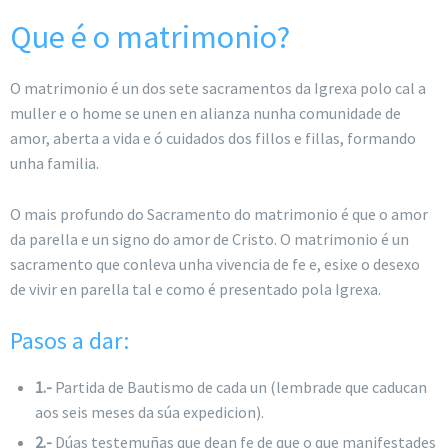
Que é o matrimonio?
O matrimonio é un dos sete sacramentos da Igrexa polo cal a
muller e o home se unen en alianza nunha comunidade de
amor, aberta a vida e ó cuidados dos fillos e fillas, formando
unha familia.
O mais profundo do Sacramento do matrimonio é que o amor
da parella e un signo do amor de Cristo. O matrimonio é un
sacramento que conleva unha vivencia de fe e, esixe o desexo
de vivir en parella tal e como é presentado pola Igrexa.
Pasos a dar:
1.-
Partida de Bautismo de cada un (lembrade que caducan
aos seis meses da súa expedicion).
2.-
Dúas testemuñas que dean fe de que o que manifestades