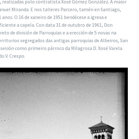
, realizadas polo contratista Xosé Gómez González. A maior
nuel Miranda. E nos talleres Parcero, tamén en Santiago,
 anos. O 16 de xaneiro de 1951 bendécese a igrexa e
ficiente a capela. Con data 31 de outubro de 1961, Don
eto de división de Parroquias e a erección de 5 novas na
erritorios segregados das antigas parroquias de Albeiros, San
sesión como primeiro párroco da Milagrosa D. Xosé Varela
o V. Crespo.