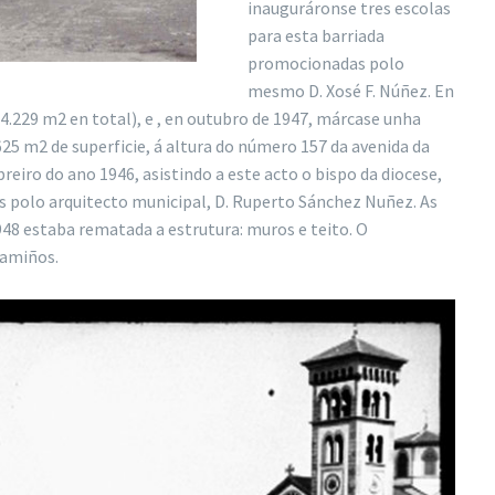
inauguráronse tres escolas
para esta barriada
promocionadas polo
mesmo D. Xosé F. Núñez. En
4.229 m2 en total), e , en outubro de 1947, márcase unha
25 m2 de superficie, á altura do número 157 da avenida da
breiro do ano 1946, asistindo a este acto o bispo da diocese,
s polo arquitecto municipal, D. Ruperto Sánchez Nuñez. As
8 estaba rematada a estrutura: muros e teito. O
camiños.