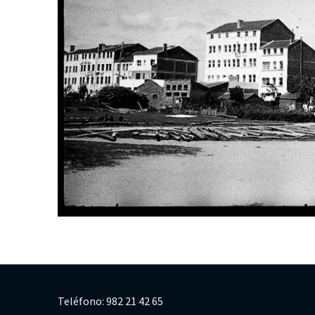
Teléfono: 982 21 42 65