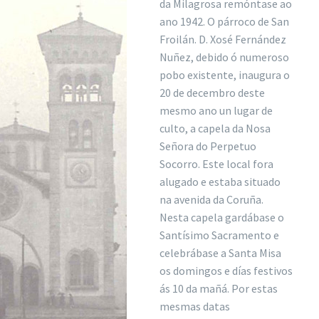
da Milagrosa remóntase ao
ano 1942. O párroco de San
Froilán. D. Xosé Fernández
Nuñez, debido ó numeroso
pobo existente, inaugura o
20 de decembro deste
mesmo ano un lugar de
culto, a capela da Nosa
Señora do Perpetuo
Socorro. Este local fora
alugado e estaba situado
na avenida da Coruña.
Nesta capela gardábase o
Santísimo Sacramento e
celebrábase a Santa Misa
os domingos e días festivos
ás 10 da mañá. Por estas
mesmas datas