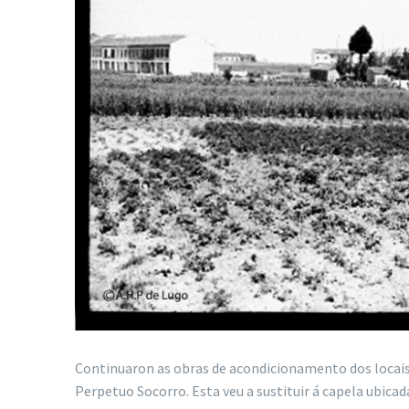
Continuaron as obras de acondicionamento dos locais
Perpetuo Socorro. Esta veu a sustituir á capela ubicad