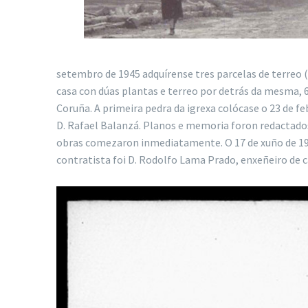
setembro de 1945 adquírense tres parcelas de terreo (
casa con dúas plantas e terreo por detrás da mesma, 6
Coruña. A primeira pedra da igrexa colócase o 23 de fe
D. Rafael Balanzá. Planos e memoria foron redactado
obras comezaron inmediatamente. O 17 de xuño de 194
contratista foi D. Rodolfo Lama Prado, enxeñeiro de 