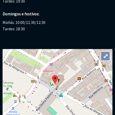
Tardes: 19:30
Domingos e festivos:
Mañás: 10:00/11:30/12:30
Tardes: 18:30
⤢