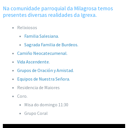
Na comunidade parroquial da Milagrosa temos
presentes diversas realidades da Igrexa.
Relixiosos
Familia Salesiana.
Sagrada Familia de Burdeos.
Camiño Neocatecumenal.
Vida Ascendente.
Grupos de Oración y Amistad.
Equipos de Nuestra Señora.
Residencia de Maiores
Coro.
Misa do domingo 11:30
Grupo Coral