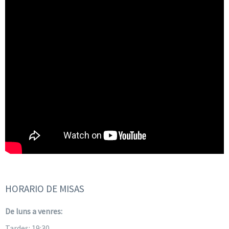
HORARIO DE MISAS
De luns a venres:
Tardes: 19:30