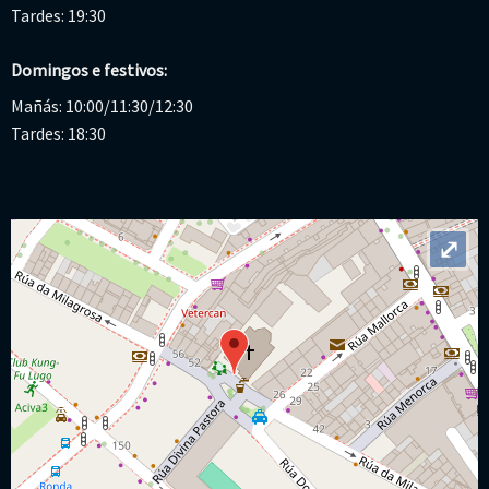
Tardes: 19:30
Domingos e festivos:
Mañás: 10:00/11:30/12:30
Tardes: 18:30
⤢