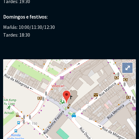
Tardes: 19:30
Domingos e festivos:
Mañás: 10:00/11:30/12:30
Tardes: 18:30
⤢