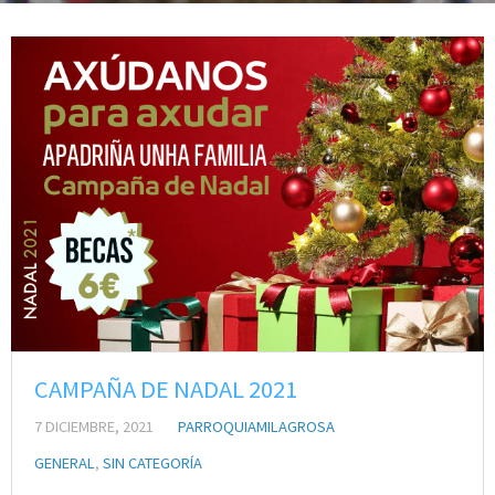
CAMPAÑA DE NADAL 2021
7 DICIEMBRE, 2021
PARROQUIAMILAGROSA
GENERAL
,
SIN CATEGORÍA