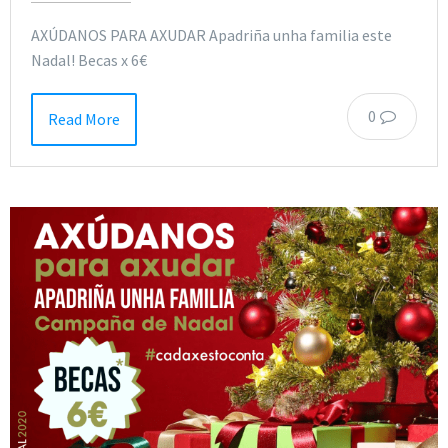
AXÚDANOS PARA AXUDAR Apadriña unha familia este
Nadal! Becas x 6€
0
Read More