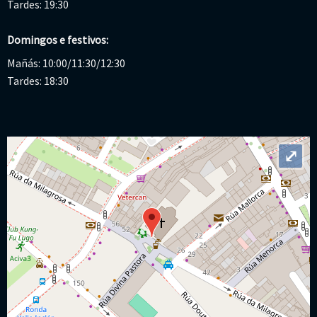
Tardes: 19:30
Domingos e festivos:
Mañás: 10:00/11:30/12:30
Tardes: 18:30
⤢