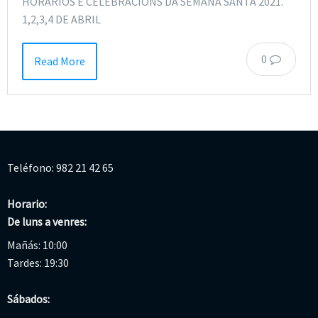
HORARIOS E CELEBRACIÓNS DA SEMANA SANTA 2021.
1,2,3,4 DE ABRIL
0
Read More
Teléfono: 982 21 42 65
Horario:
De luns a venres:
Mañás: 10:00
Tardes: 19:30
Sábados: