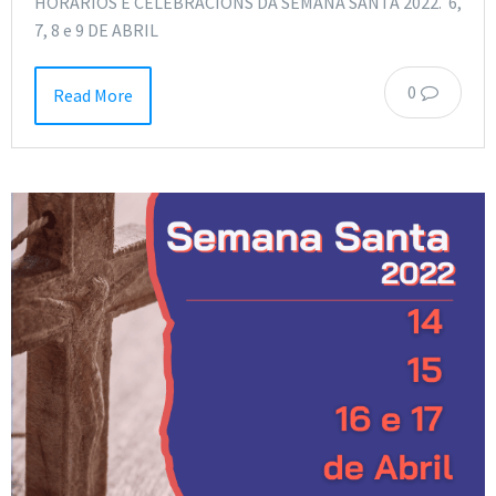
HORARIOS E CELEBRACIÓNS DA SEMANA SANTA 2022. 6,
7, 8 e 9 DE ABRIL
0
Read More