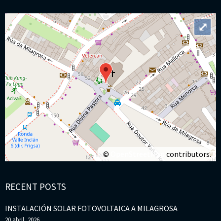
⤢
©
OpenStreetMap
contributors.
RECENT POSTS
INSTALACIÓN SOLAR FOTOVOLTAICA A MILAGROSA
20 abril, 2026