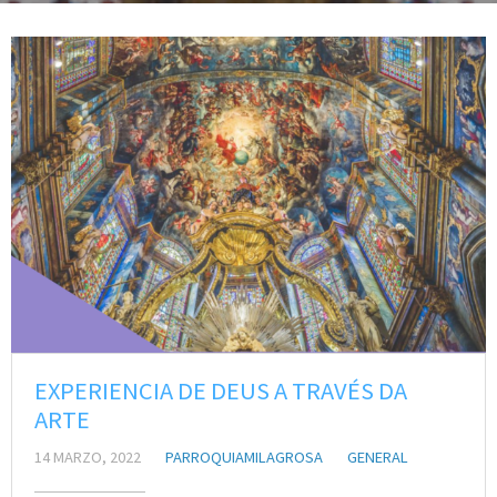
EXPERIENCIA DE DEUS A TRAVÉS DA
ARTE
14 MARZO, 2022
PARROQUIAMILAGROSA
GENERAL