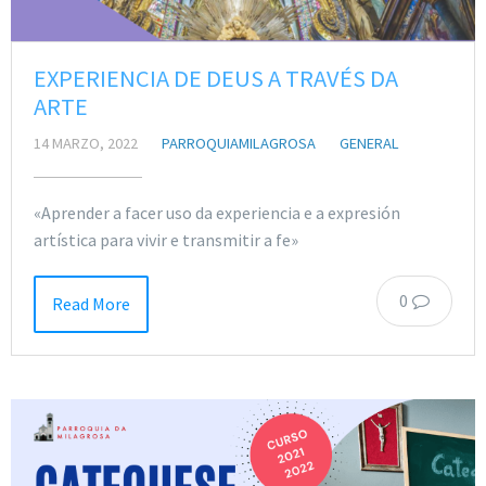
EXPERIENCIA DE DEUS A TRAVÉS DA
ARTE
14 MARZO, 2022
PARROQUIAMILAGROSA
GENERAL
«Aprender a facer uso da experiencia e a expresión
artística para vivir e transmitir a fe»
0
Read More